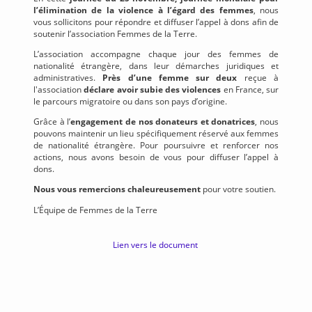
l’élimination de la violence à l’égard des femmes
, nous
vous sollicitons pour répondre et diffuser l’appel à dons afin de
soutenir l’association Femmes de la Terre.
L’association accompagne chaque jour des femmes de
nationalité étrangère, dans leur démarches juridiques et
administratives.
Près d’une femme sur deux
reçue à
l'association
déclare avoir subie des violences
en France, sur
le parcours migratoire ou dans son pays d’origine.
Grâce à l’
engagement de nos donateurs et donatrices
, nous
pouvons maintenir un lieu spécifiquement réservé aux femmes
de nationalité étrangère. Pour poursuivre et renforcer nos
actions, nous avons besoin de vous pour diffuser l’appel à
dons.
Nous vous remercions chaleureusement
pour votre soutien.
L’Équipe de Femmes de la Terre
Lien vers le document