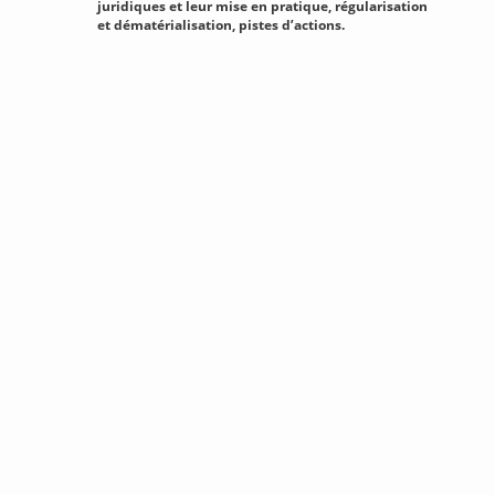
juridiques et leur mise en pratique, régularisation
et dématérialisation, pistes d’actions.