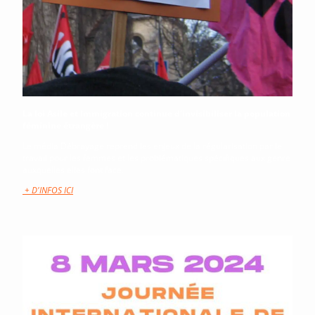
La loi Asile et Immigration continue d'invisibiliser la population
féminine étrangère !
Le média Débrayage reprend les enjeux de la régularisation par le
travail pour les femmes et les problématiques spécifiques aux genre
auxquelles elles font face.
+ D'INFOS ICI