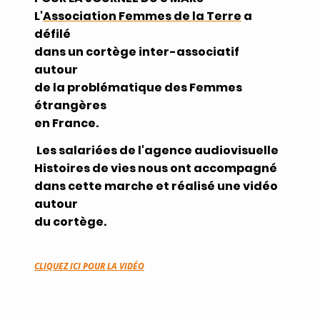
L'
Association Femmes de la Terre
a
défilé
dans un cortège inter-associatif
autour
de la problématique des Femmes
étrangères
en France.
Les salariées de l'agence audiovisuelle
Histoires de vies nous ont accompagné
dans cette marche et réalisé une vidéo
autour
du cortège.
CLIQUEZ ICI POUR LA VIDÉO