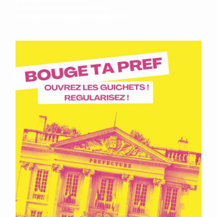
REJOIGNEZ LE CORTÈGE
DU 8 MARS POUR REVENDIQUER
LES DROITS DES FEMMES ETRANGERES