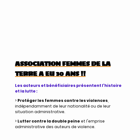
ASSOCIATION FEMMES DE LA
TERRE A EU 30 ANS !!
Les acteurs et bénéficiaires présentent l'histoire
et la lutte :
>
Protéger les femmes contre les violences
,
indépendamment de leur nationalité ou de leur
situation administrative.
>
Lutter contre la double peine
et l'emprise
administrative des auteurs de violence.