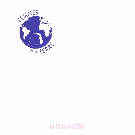
Le 21 mai 2026
,