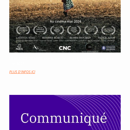
LE SILENCE DE SIBEL une fiction de 98’ d’Aly Yeganeh sortie le 1er
mai 2024.
PLUS D'INFOS ICI