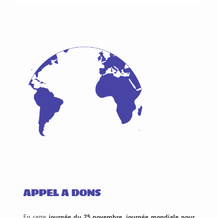
APPEL A DONS
En cette
journée du 25 novembre, journée mondiale pour